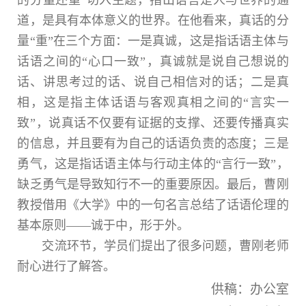
的分量还重”切入主题，指出语言是人与世界的通
道，是具有本体意义的世界。在他看来，真话的分
量“重”在三个方面：一是真诚，这是指话语主体与
话语之间的“心口一致”，真诚就是说自己想说的
话、讲思考过的话、说自己相信对的话；二是真
相，这是指主体话语与客观真相之间的“言实一
致”，说真话不仅要有证据的支撑、还要传播真实
的信息，并且要有为自己的话语负责的态度；三是
勇气，这是指话语主体与行动主体的“言行一致”，
缺乏勇气是导致知行不一的重要原因。最后，曹刚
教授借用《大学》中的一句名言总结了话语伦理的
基本原则——诚于中，形于外。
交流环节，学员们提出了很多问题，曹刚老师
耐心进行了解答。
供稿：办公室