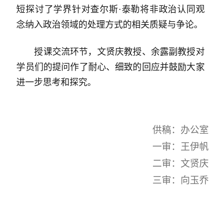
短探讨了学界针对查尔斯·泰勒将非政治认同观
念纳入政治领域的处理方式的相关质疑与争论。
授课交流环节，文贤庆教授、余露副教授对
学员们的提问作了耐心、细致的回应并鼓励大家
进一步思考和探究。
供稿：办公室
一审：王伊帆
二审：文贤庆
三审：向玉乔