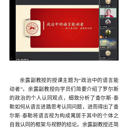
余露副教授的授课主题为“政治中的语言能
动者”。余露副教授向学员们简要介绍了罗尔斯
的政治的个人认同观点，细致分析了查尔斯·泰
勒如何从语言进路思考认同问题，进而得出了查
尔斯·泰勒将语言视为构成寓居于其中的个体之
自我认同的框架与视野的结论。余露副教授还简