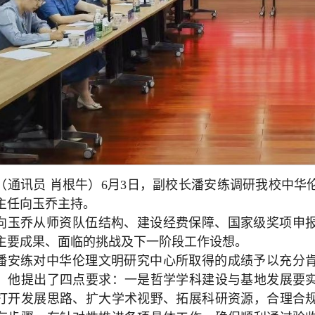
（通讯员 肖根牛）6月3日，副校长潘安练调研我校中
主任向玉乔主持。
向玉乔从师资队伍结构、建设经费保障、国家级奖项申
主要成果、面临的挑战及下一阶段工作设想。
潘安练对中华伦理文明研究中心所取得的成绩予以充分
。他提出了四点要求：一是哲学学科建设与基地发展要
打开发展思路、扩大学术视野、拓展科研资源，合理合