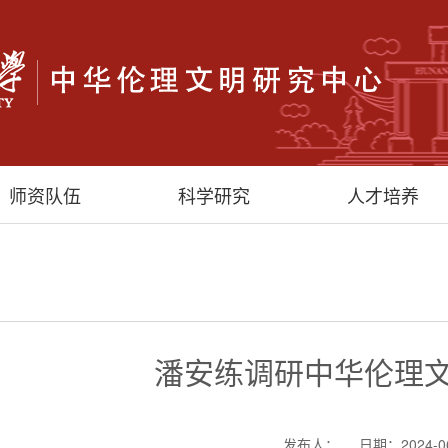
师资队伍
科学研究
人才培养
潘安练调研中华伦理
发布人：
日期：2024-0