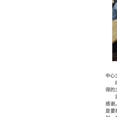
中心
得的
感谢
是要