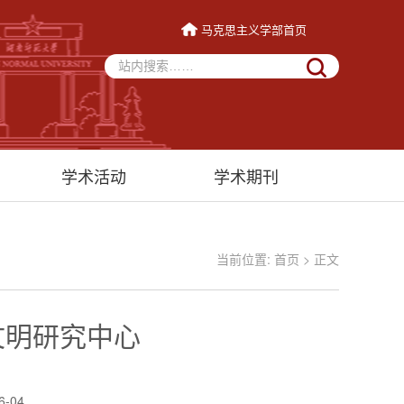
马克思主义学部首页
学术活动
学术期刊
当前位置:
首页
> 正文
文明研究中心
6-04