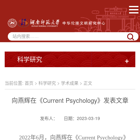
科学研究
+
当前位置:
首页
>
科学研究
>
学术成果
> 正文
向燕辉在《Current Psychology》发表文章
发布人：
日期：2023-03-19
2022年6月，向燕辉在《Current Psychology》