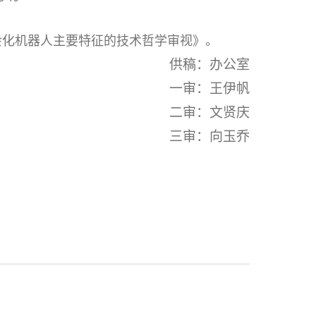
社会化机器人主要特征的技术哲学审视》。
供稿：办公室
一审：王伊帆
二审：文贤庆
三审：向玉乔
》