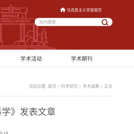
马克思主义学部首页
学术活动
学术期刊
当前位置:
首页
>
科学研究
>
学术成果
> 正文
科学》发表文章
3-19