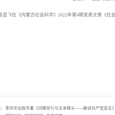
易显飞在《内蒙古社会科学》2022年第4期发表文章《
条：
李风华出版专著《问题导引与文本释义——解读共产党宣言