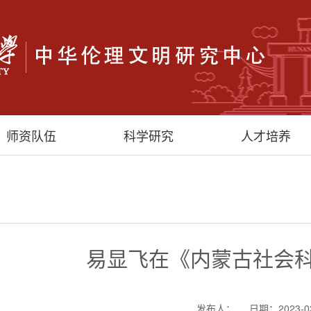
师资队伍
科学研究
人才培养
易显飞在《内蒙古社会
发布人：
日期：2023-0