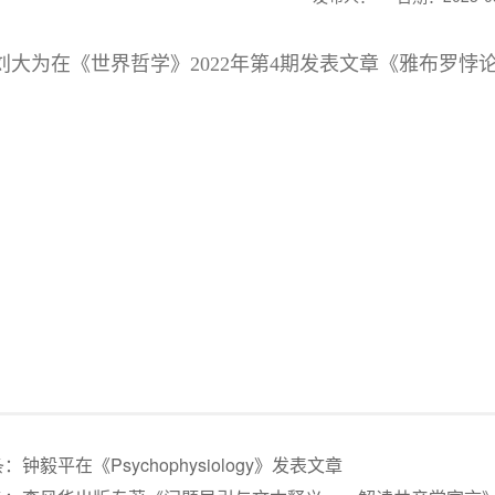
刘大为在《世界哲学》2022年第4期发表文章《雅布罗悖
条：
钟毅平在《Psychophysiology》发表文章