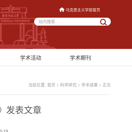
马克思主义学部首页
学术活动
学术期刊
当前位置:
首页
>
科学研究
>
学术成果
> 正文
》发表文章
3-19